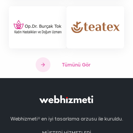
Tümünü Gör
Webhizmeti® en iyi tasarlama arzusu ile kuruldu.