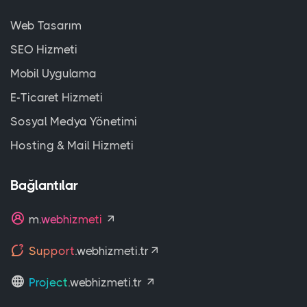
Web Tasarım
SEO Hizmeti
Mobil Uygulama
E-Ticaret Hizmeti
Sosyal Medya Yönetimi
Hosting & Mail Hizmeti
Bağlantılar
m.
webhizmeti
Support
.webhizmeti.tr
Project
.webhizmeti.tr