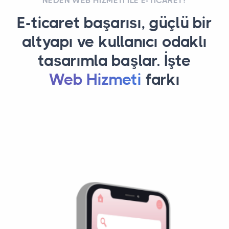
NEDEN WEB HIZMETI ILE E-TICARET?
E-ticaret başarısı, güçlü bir
altyapı ve kullanıcı odaklı
tasarımla başlar. İşte
Web Hizmeti
farkı