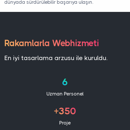
dünyada sürdürülebilir başarıya ulaşın.
Rakamlarla Webhizmeti
En iyi tasarlama arzusu ile kuruldu.
6
Uzman Personel
+350
Proje