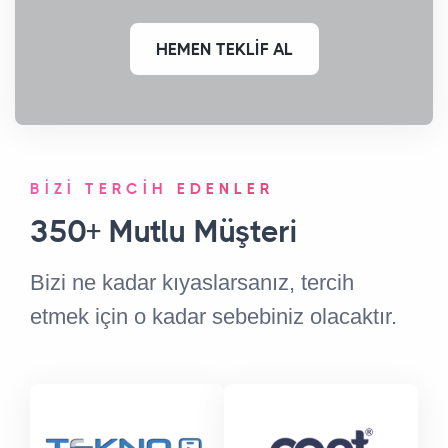
HEMEN TEKLİF AL
BİZİ TERCİH EDENLER
350+
Mutlu Müşteri
Bizi ne kadar kıyaslarsanız, tercih
etmek için o kadar sebebiniz olacaktır.