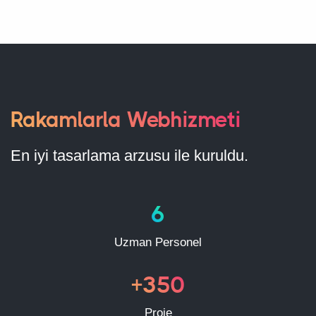
Rakamlarla Webhizmeti
En iyi tasarlama arzusu ile kuruldu.
6
Uzman Personel
+350
Proje