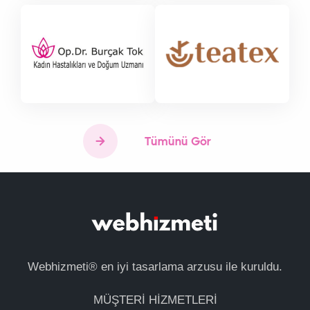
Tümünü Gör
Webhizmeti® en iyi tasarlama arzusu ile kuruldu.
MÜŞTERİ HİZMETLERİ